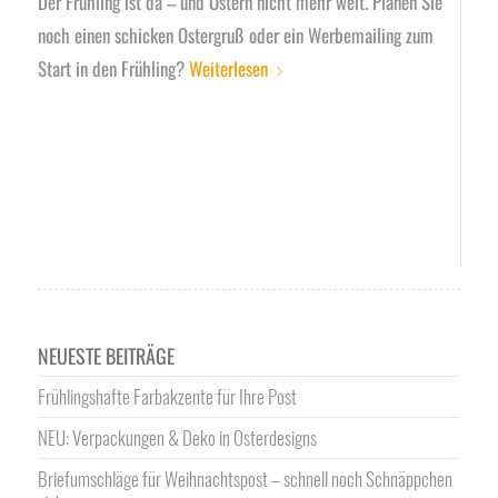
Der Frühling ist da – und Ostern nicht mehr weit. Planen Sie
noch einen schicken Ostergruß oder ein Werbemailing zum
Start in den Frühling?
Weiterlesen
NEUESTE BEITRÄGE
Frühlingshafte Farbakzente für Ihre Post
NEU: Verpackungen & Deko in Osterdesigns
Briefumschläge für Weihnachtspost – schnell noch Schnäppchen