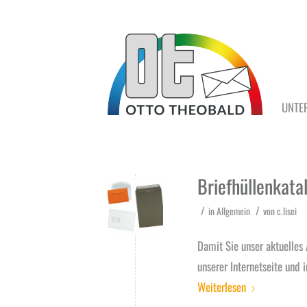
UNTE
Briefhüllenkata
/
/
in
Allgemein
von
c.lisei
Damit Sie unser aktuelles 
unserer Internetseite und 
Weiterlesen