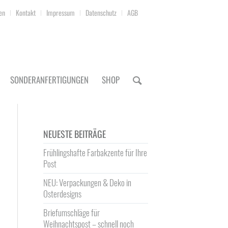
en
Kontakt
Impressum
Datenschutz
AGB
SONDERANFERTIGUNGEN
SHOP
NEUESTE BEITRÄGE
Frühlingshafte Farbakzente für Ihre
Post
NEU: Verpackungen & Deko in
Osterdesigns
Briefumschläge für
Weihnachtspost – schnell noch