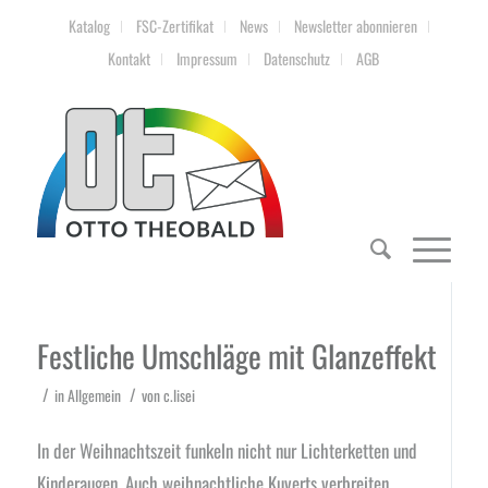
Katalog
FSC-Zertifikat
News
Newsletter abonnieren
Kontakt
Impressum
Datenschutz
AGB
Festliche Umschläge mit Glanzeffekt
/
/
in
Allgemein
von
c.lisei
In der Weihnachtszeit funkeln nicht nur Lichterketten und
Kinderaugen. Auch weihnachtliche Kuverts verbreiten