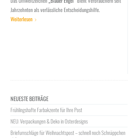
Das Umweltzeichen
„Blauer Engel“
dient Verbrauchern seit
Jahrzehnten als verlässliche Entscheidungshilfe.
Weiterlesen
NEUESTE BEITRÄGE
Frühlingshafte Farbakzente für Ihre Post
NEU: Verpackungen & Deko in Osterdesigns
Briefumschläge für Weihnachtspost – schnell noch Schnäppchen