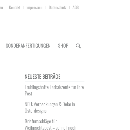
en
Kontakt
Impressum
Datenschutz
AGB
SONDERANFERTIGUNGEN
SHOP
NEUESTE BEITRÄGE
Frühlingshafte Farbakzente für Ihre
Post
NEU: Verpackungen & Deko in
Osterdesigns
Briefumschläge für
Weihnachtspost – schnell noch