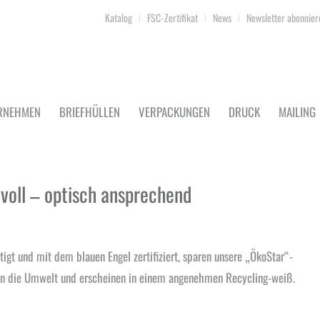
Katalog
FSC-Zertifikat
News
Newsletter abonnier
RNEHMEN
BRIEFHÜLLEN
VERPACKUNGEN
DRUCK
MAILING
voll – optisch ansprechend
igt und mit dem blauen Engel zertifiziert, sparen unsere „ÖkoStar“-
en die Umwelt und erscheinen in einem angenehmen Recycling-weiß.