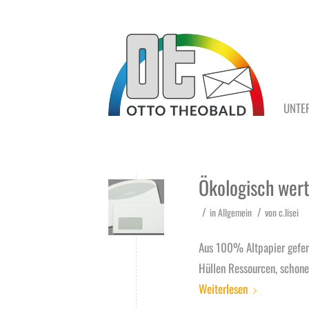
UNTE
Ökologisch wert
/
/
in
Allgemein
von
c.lisei
Aus 100% Altpapier gefert
Hüllen Ressourcen, schon
Weiterlesen