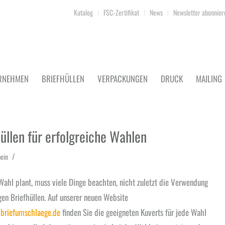
Katalog
FSC-Zertifikat
News
Newsletter abonnier
RNEHMEN
BRIEFHÜLLEN
VERPACKUNGEN
DRUCK
MAILING
üllen für erfolgreiche Wahlen
/
ein
Wahl plant, muss viele Dinge beachten, nicht zuletzt die Verwendung
gen Briefhüllen. Auf unserer neuen Website
briefumschlaege.de
finden Sie die geeigneten Kuverts für jede Wahl