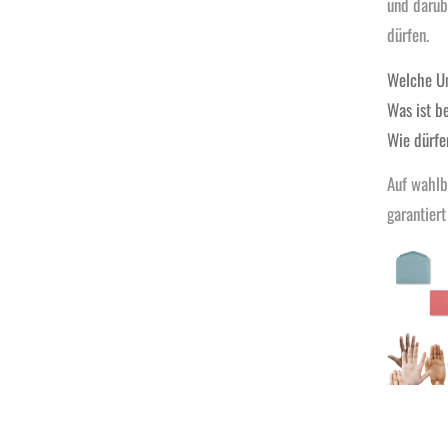
und darüb
dürfen.
Welche Um
Was ist b
Wie dürfe
Auf wahlb
garantiert