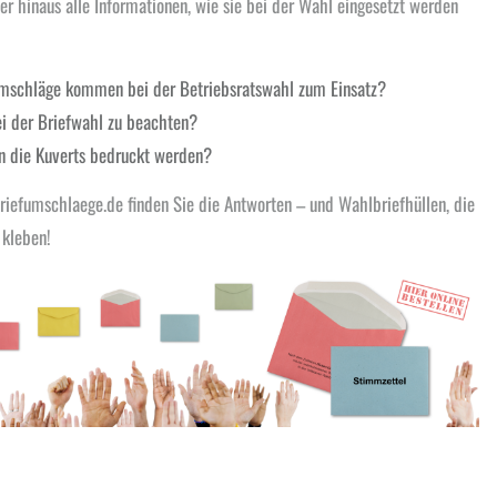
er hinaus alle Informationen, wie sie bei der Wahl eingesetzt werden
schläge kommen bei der Betriebsratswahl zum Einsatz?
ei der Briefwahl zu beachten?
n die Kuverts bedruckt werden?
riefumschlaege.de finden Sie die Antworten – und Wahlbriefhüllen, die
 kleben!