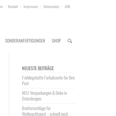
en
Kontakt
Impressum
Datenschutz
AGB
SONDERANFERTIGUNGEN
SHOP
NEUESTE BEITRÄGE
Frühlingshafte Farbakzente für Ihre
Post
NEU: Verpackungen & Deko in
Osterdesigns
Briefumschläge für
Weihnachtspost – schnell noch