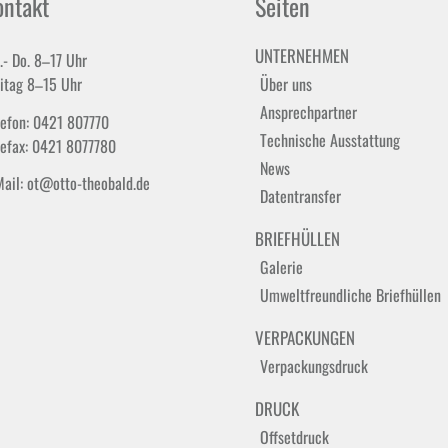
ontakt
Seiten
UNTERNEHMEN
.- Do. 8–17 Uhr
eitag 8–15 Uhr
Über uns
Ansprechpartner
lefon: 0421 807770
Technische Ausstattung
lefax: 0421 8077780
News
Mail: ot@otto-theobald.de
Datentransfer
BRIEFHÜLLEN
Galerie
Umweltfreundliche Briefhüllen
VERPACKUNGEN
Verpackungsdruck
DRUCK
Offsetdruck