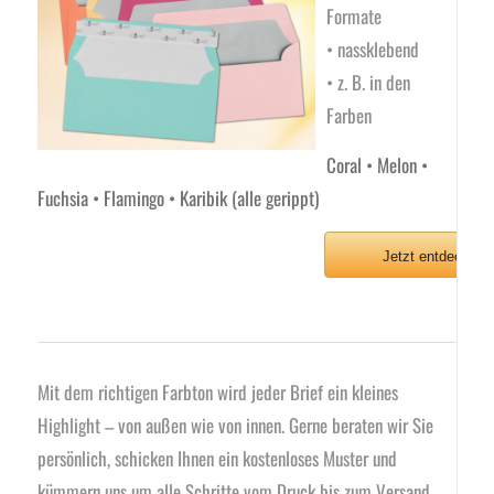
Formate
• nassklebend
• z. B. in den
Farben
Coral • Melon •
Fuchsia • Flamingo • Karibik (alle gerippt)
Jetzt entdecken
Mit dem richtigen Farbton wird jeder Brief ein kleines
Highlight – von außen wie von innen. Gerne beraten wir Sie
persönlich, schicken Ihnen ein kostenloses Muster und
kümmern uns um alle Schritte vom Druck bis zum Versand.