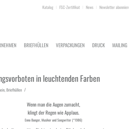
Katalog
FSC-Zertifikat
News
Newsletter abonnier
RNEHMEN
BRIEFHÜLLEN
VERPACKUNGEN
DRUCK
MAILING
ingsvorboten in leuchtenden Farben
/
ein
,
Briefhüllen
Wenn man die Augen zumacht,
klingt der Regen wie Applaus.
Enno Bunger, Musiker und Songwriter (*1986)