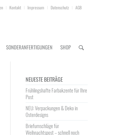
en
Kontakt
Impressum
Datenschutz
AGB
SONDERANFERTIGUNGEN
SHOP
NEUESTE BEITRÄGE
Frühlingshafte Farbakzente für Ihre
Post
NEU: Verpackungen & Deko in
Osterdesigns
Briefumschläge für
Weihnachtspost – schnell noch