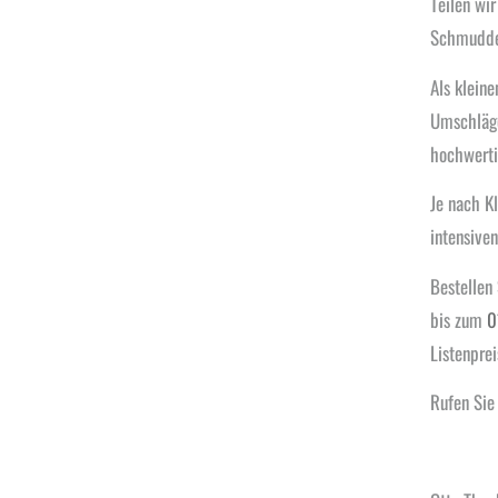
Teilen wi
Schmuddel
Als klein
Umschläge
hochwerti
Je nach Kl
intensive
Bestellen
bis zum
0
Listenprei
Rufen Sie