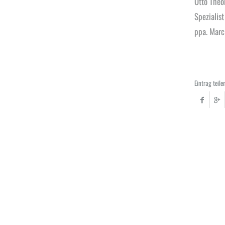
Otto The
Spezialist
ppa. Marc
Eintrag teile